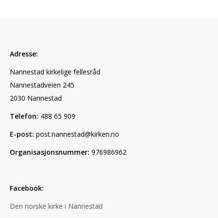
Adresse:
Nannestad kirkelige fellesråd
Nannestadveien 245
2030 Nannestad
Telefon:
488 65 909
E-post:
post.nannestad@kirken.no
Organisasjonsnummer:
976986962
Facebook:
Den norske kirke i Nannestad