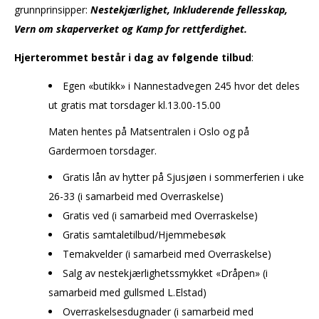
grunnprinsipper:
Nestekjærlighet, Inkluderende fellesskap,
Vern om skaperverket og Kamp for rettferdighet.
Hjerterommet består i dag av følgende tilbud
:
Egen «butikk» i Nannestadvegen 245 hvor det deles
ut gratis mat torsdager kl.13.00-15.00
Maten hentes på Matsentralen i Oslo og på
Gardermoen torsdager.
Gratis lån av hytter på Sjusjøen i sommerferien i uke
26-33 (i samarbeid med Overraskelse)
Gratis ved (i samarbeid med Overraskelse)
Gratis samtaletilbud/Hjemmebesøk
Temakvelder (i samarbeid med Overraskelse)
Salg av nestekjærlighetssmykket «Dråpen» (i
samarbeid med gullsmed L.Elstad)
Overraskelsesdugnader (i samarbeid med