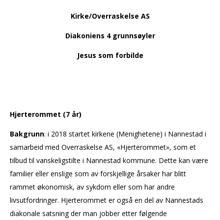
Kirke/Overraskelse AS
Diakoniens 4 grunnsøyler
Jesus som forbilde
Hjerterommet (7 år)
Bakgrunn
: i 2018 startet kirkene (Menighetene) i Nannestad i
samarbeid med Overraskelse AS, «Hjerterommet», som et
tilbud til vanskeligstilte i Nannestad kommune. Dette kan være
familier eller enslige som av forskjellige årsaker har blitt
rammet økonomisk, av sykdom eller som har andre
livsutfordringer. Hjerterommet er også en del av Nannestads
diakonale satsning der man jobber etter følgende