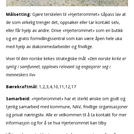
Målsetting:
Gjøre terskelen til «Hjerterommet» såpass lav at
de som virkelig trenger det, oppsøker eller tar kontakt selv,
eller får hjelp av andre. Drive «Hjerterommet» som en butikk
og en gratis formidlingssentral som kan være åpen hele uka
med hjelp av diakonimedarbeider og frivillige.
Viser til den norske kirkes strategiske mål:
«Den norske kirke er
synlig i samfunnet, oppleves relevant og engasjerer seg i
menneskers liv»
Bærekraftmål:
1,2,3,4,10,11,12,17
Samarbeid:
«Hjerterommet» har et sterkt ønske om godt og
tjenlig samarbeid med kommune, NAV, frivillige organisasjoner
og privat næringsliv. Alle er velkommen til å ta kontakt for mer
informasjon og for å se hva Hjerterommet kan tilby.