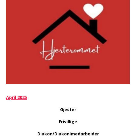
April 2025
Gjester
Frivillige
Diakon/Diakonimedarbeider