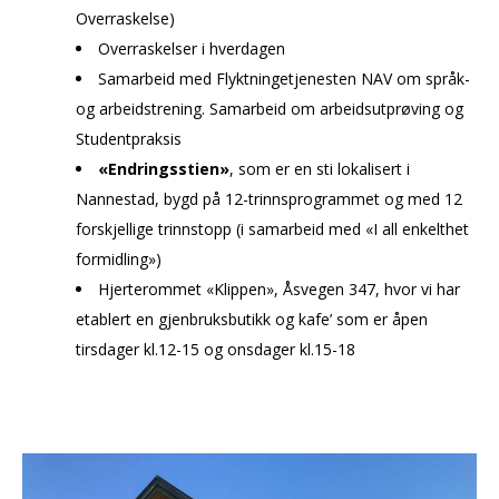
Overraskelse)
Overraskelser i hverdagen
Samarbeid med Flyktningetjenesten NAV om språk-
og arbeidstrening. Samarbeid om arbeidsutprøving og
Studentpraksis
«Endringsstien»
, som er en sti lokalisert i
Nannestad, bygd på 12-trinnsprogrammet og med 12
forskjellige trinnstopp (i samarbeid med «I all enkelthet
formidling»)
Hjerterommet «Klippen», Åsvegen 347, hvor vi har
etablert en gjenbruksbutikk og kafe’ som er åpen
tirsdager kl.12-15 og onsdager kl.15-18