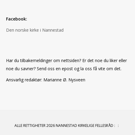
Facebook:
Den norske kirke i Nannestad
Har du tilbakemeldinger om nettsiden? Er det noe du liker eller
noe du savner? Send oss en epost og la oss få vite om det.
Ansvarlig redaktør: Marianne Ø. Nysveen
ALLE RETTIGHETER 2026 NANNESTAD KIRKELIGE FELLESRÅD
:
: