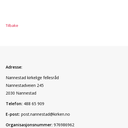
Tilbake
Adresse:
Nannestad kirkelige fellesråd
Nannestadveien 245
2030 Nannestad
Telefon:
488 65 909
E-post:
post.nannestad@kirken.no
Organisasjonsnummer:
976986962