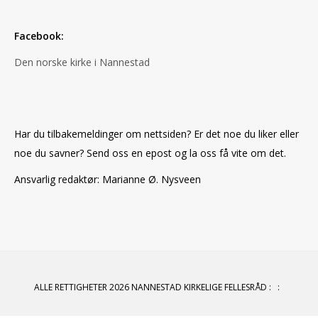
Facebook:
Den norske kirke i Nannestad
Har du tilbakemeldinger om nettsiden? Er det noe du liker eller
noe du savner? Send oss en epost og la oss få vite om det.
Ansvarlig redaktør: Marianne Ø. Nysveen
ALLE RETTIGHETER 2026 NANNESTAD KIRKELIGE FELLESRÅD
:
: