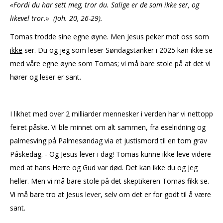
«Fordi du har sett meg, tror du. Salige er de som ikke ser, og
likevel tror.» (Joh. 20, 26-29).
Tomas trodde sine egne øyne. Men Jesus peker mot oss som
ikke
ser. Du og jeg som leser Søndagstanker i 2025 kan ikke se
med våre egne øyne som Tomas; vi må bare stole på at det vi
hører og leser er sant.
I likhet med over 2 milliarder mennesker i verden har vi nettopp
feiret påske. Vi ble minnet om alt sammen, fra eselridning og
palmesving på Palmesøndag via et justismord til en tom grav
Påskedag. - Og Jesus lever i dag! Tomas kunne ikke leve videre
med at hans Herre og Gud var død. Det kan ikke du og jeg
heller. Men vi må bare stole på det skeptikeren Tomas fikk se.
Vi må bare tro at Jesus lever, selv om det er for godt til å være
sant.