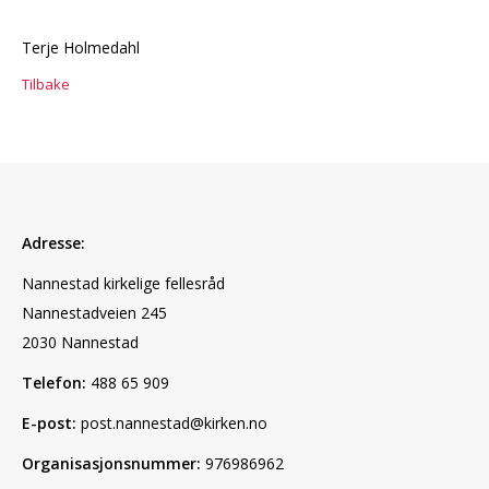
Terje Holmedahl
Tilbake
Adresse:
Nannestad kirkelige fellesråd
Nannestadveien 245
2030 Nannestad
Telefon:
488 65 909
E-post:
post.nannestad@kirken.no
Organisasjonsnummer:
976986962