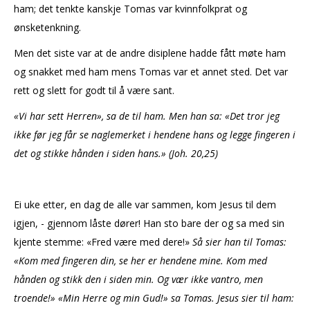
ham; det tenkte kanskje Tomas var kvinnfolkprat og
ønsketenkning.
Men det siste var at de andre disiplene hadde fått møte ham
og snakket med ham mens Tomas var et annet sted. Det var
rett og slett for godt til å være sant.
«Vi har sett Herren», sa de til ham. Men han sa: «Det tror jeg
ikke før jeg får se naglemerket i hendene hans og legge fingeren i
det og stikke hånden i siden hans.» (Joh. 20,25)
Ei uke etter, en dag de alle var sammen, kom Jesus til dem
igjen, - gjennom låste dører! Han sto bare der og sa med sin
kjente stemme: «Fred være med dere!»
Så sier han til Tomas:
«Kom med fingeren din, se her er hendene mine. Kom med
hånden og stikk den i siden min. Og vær ikke vantro, men
troende!» «Min Herre og min Gud!» sa Tomas. Jesus sier til ham: