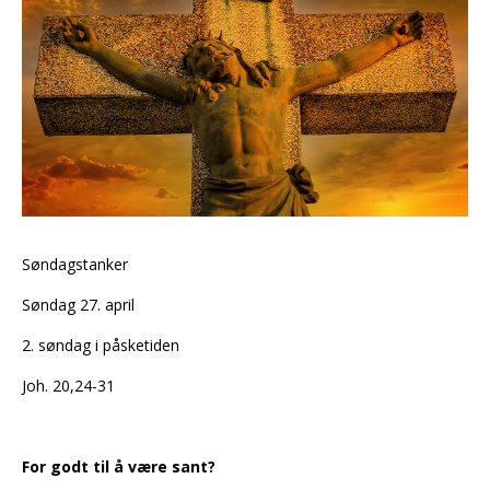
Søndagstanker
Søndag 27. april
2. søndag i påsketiden
Joh. 20,24-31
For godt til å være sant?