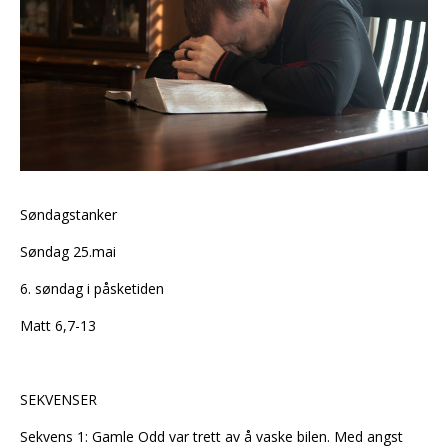
Søndagstanker
Søndag 25.mai
6. søndag i påsketiden
Matt 6,7-13
SEKVENSER
Sekvens 1: Gamle Odd var trett av å vaske bilen. Med angst