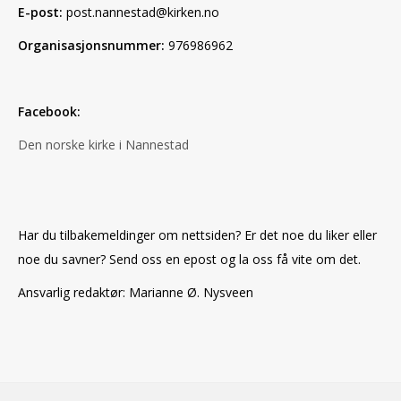
E-post:
post.nannestad@kirken.no
Organisasjonsnummer:
976986962
Facebook:
Den norske kirke i Nannestad
Har du tilbakemeldinger om nettsiden? Er det noe du liker eller
noe du savner? Send oss en epost og la oss få vite om det.
Ansvarlig redaktør: Marianne Ø. Nysveen