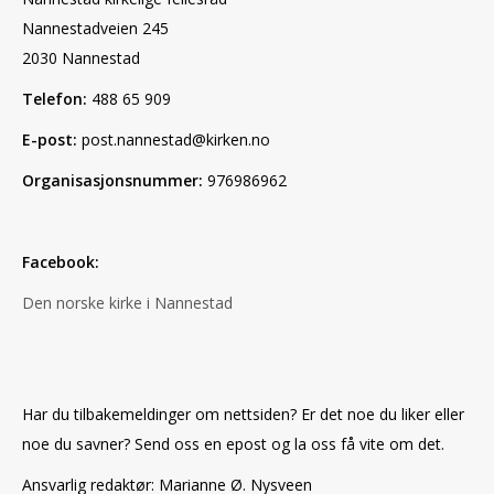
Nannestadveien 245
2030 Nannestad
Telefon:
488 65 909
E-post:
post.nannestad@kirken.no
Organisasjonsnummer:
976986962
Facebook:
Den norske kirke i Nannestad
Har du tilbakemeldinger om nettsiden? Er det noe du liker eller
noe du savner? Send oss en epost og la oss få vite om det.
Ansvarlig redaktør: Marianne Ø. Nysveen