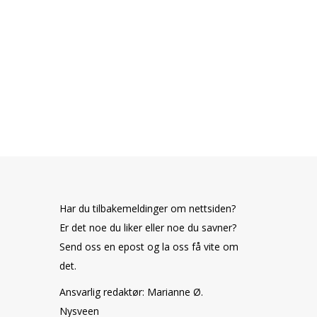
Har du tilbakemeldinger om nettsiden?
Er det noe du liker eller noe du savner?
Send oss en epost og la oss få vite om
det.
Ansvarlig redaktør: Marianne Ø.
Nysveen