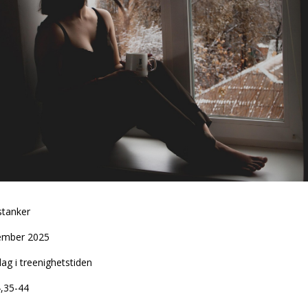
tanker
ember 2025
ag i treenighetstiden
4,35-44