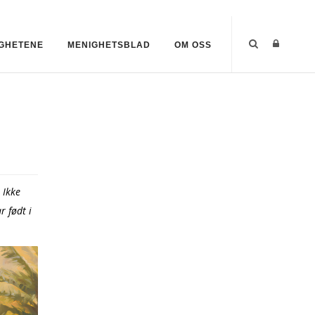
GHETENE
MENIGHETSBLAD
OM OSS
 Ikke
r født i