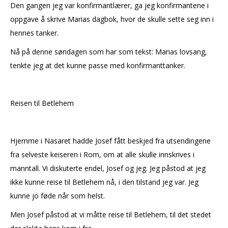
Den gangen jeg var konfirmantlærer, ga jeg konfirmantene i
oppgave å skrive Marias dagbok, hvor de skulle sette seg inn i
hennes tanker.
Nå på denne søndagen som har som tekst: Marias lovsang,
tenkte jeg at det kunne passe med konfirmanttanker.
Reisen til Betlehem
Hjemme i Nasaret hadde Josef fått beskjed fra utsendingene
fra selveste keiseren i Rom, om at alle skulle innskrives i
manntall. Vi diskuterte endel, Josef og jeg. Jeg påstod at jeg
ikke kunne reise til Betlehem nå, i den tilstand jeg var. Jeg
kunne jo føde når som helst.
Men Josef påstod at vi måtte reise til Betlehem, til det stedet