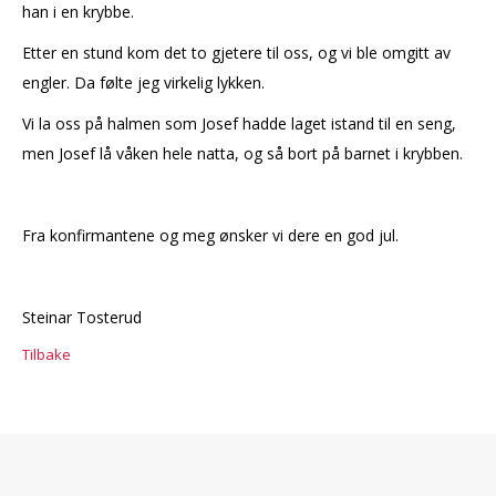
han i en krybbe.
Etter en stund kom det to gjetere til oss, og vi ble omgitt av
engler. Da følte jeg virkelig lykken.
Vi la oss på halmen som Josef hadde laget istand til en seng,
men Josef lå våken hele natta, og så bort på barnet i krybben.
Fra konfirmantene og meg ønsker vi dere en god jul.
Steinar Tosterud
Tilbake