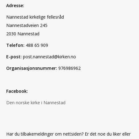
Adresse:
Nannestad kirkelige fellesråd
Nannestadveien 245
2030 Nannestad
Telefon:
488 65 909
E-post:
post.nannestad@kirken.no
Organisasjonsnummer:
976986962
Facebook:
Den norske kirke i Nannestad
Har du tilbakemeldinger om nettsiden? Er det noe du liker eller