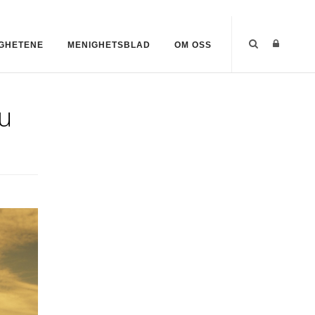
GHETENE
MENIGHETSBLAD
OM OSS
u