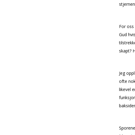
stjernen
For oss 
Gud hvis
tilstrek
skapt? H
Jeg oppl
ofte nok
likevel
funksjon
baksiden
Sporene 