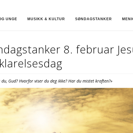
OG UNGE
MUSIKK & KULTUR
SØNDAGSTANKER
MENI
ndagstanker 8. februar Jes
klarelsesdag
 du, Gud? Hvorfor viser du deg ikke? Har du mistet kraften?»