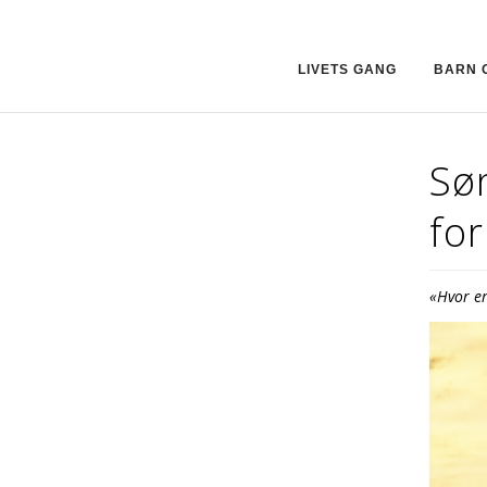
LIVETS GANG
BARN 
Sø
for
«Hvor er