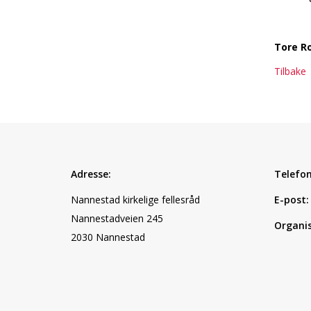
Tore Ro
Tilbake
Adresse:
Telefon
Nannestad kirkelige fellesråd
E-post:
Nannestadveien 245
Organi
2030 Nannestad