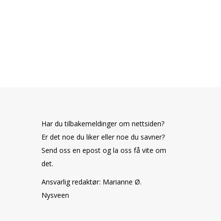
Har du tilbakemeldinger om nettsiden?
Er det noe du liker eller noe du savner?
Send oss en epost og la oss få vite om
det.
Ansvarlig redaktør: Marianne Ø.
Nysveen