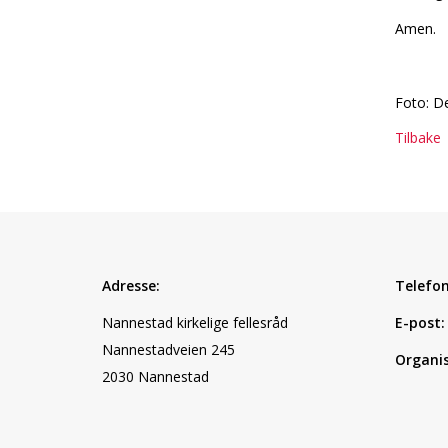
Amen.
Foto: De
Tilbake
Adresse:
Telefon
Nannestad kirkelige fellesråd
E-post:
Nannestadveien 245
Organi
2030 Nannestad