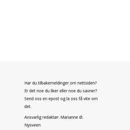
Har du tilbakemeldinger om nettsiden?
Er det noe du liker eller noe du savner?
Send oss en epost og la oss få vite om
det.
Ansvarlig redaktør: Marianne Ø.
Nysveen