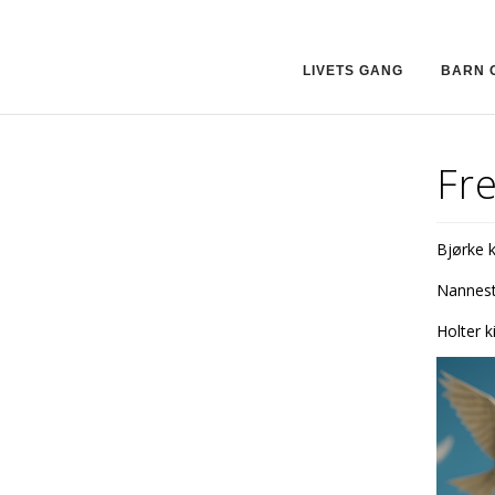
LIVETS GANG
BARN 
Fr
Bjørke k
Nannesta
Holter k