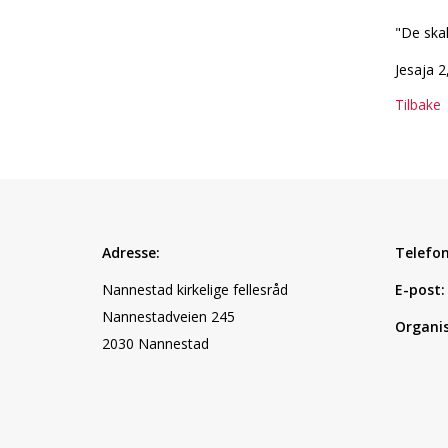
"De skal
Jesaja 2
Tilbake
Adresse:
Telefon
Nannestad kirkelige fellesråd
E-post:
Nannestadveien 245
Organi
2030 Nannestad