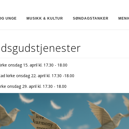
OG UNGE
MUSIKK & KULTUR
SØNDAGSTANKER
MENI
edsgudstjenester
irke onsdag 15. april kl. 17.30 - 18.00
d kirke onsdag 22. april kl. 17.30 -18.00
irke onsdag 29. april kl. 17.30 - 18.00