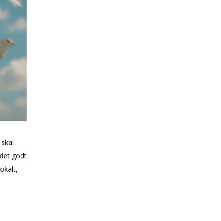
 skal
 det godt
okalt,