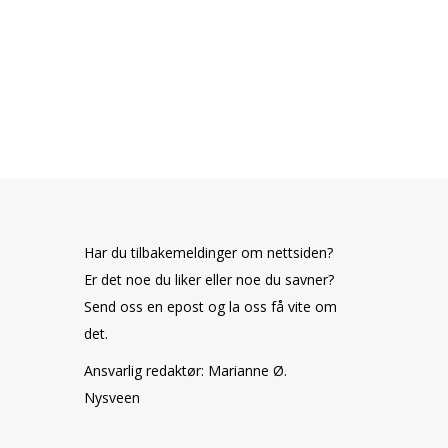
Har du tilbakemeldinger om nettsiden?
Er det noe du liker eller noe du savner?
Send oss en epost og la oss få vite om
det.
Ansvarlig redaktør: Marianne Ø.
Nysveen