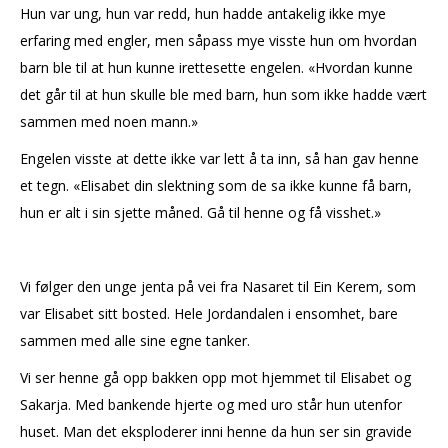
Hun var ung, hun var redd, hun hadde antakelig ikke mye
erfaring med engler, men såpass mye visste hun om hvordan
barn ble til at hun kunne irettesette engelen. «Hvordan kunne
det går til at hun skulle ble med barn, hun som ikke hadde vært
sammen med noen mann.»
Engelen visste at dette ikke var lett å ta inn, så han gav henne
et tegn. «Elisabet din slektning som de sa ikke kunne få barn,
hun er alt i sin sjette måned. Gå til henne og få visshet.»
Vi følger den unge jenta på vei fra Nasaret til Ein Kerem, som
var Elisabet sitt bosted. Hele Jordandalen i ensomhet, bare
sammen med alle sine egne tanker.
Vi ser henne gå opp bakken opp mot hjemmet til Elisabet og
Sakarja. Med bankende hjerte og med uro står hun utenfor
huset. Man det eksploderer inni henne da hun ser sin gravide