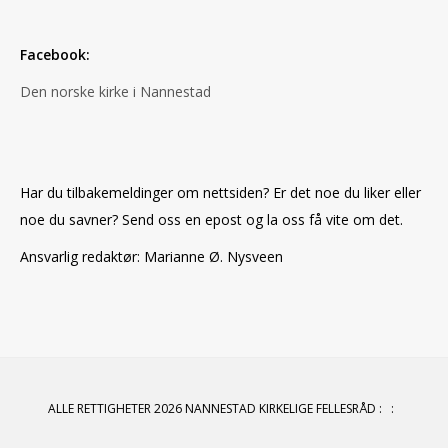
Facebook:
Den norske kirke i Nannestad
Har du tilbakemeldinger om nettsiden? Er det noe du liker eller
noe du savner? Send oss en epost og la oss få vite om det.
Ansvarlig redaktør: Marianne Ø. Nysveen
ALLE RETTIGHETER 2026 NANNESTAD KIRKELIGE FELLESRÅD
:
: