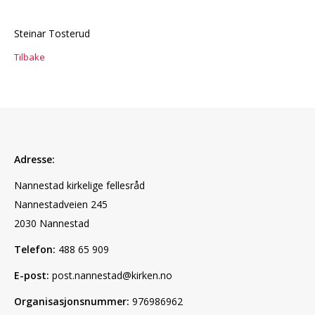
Steinar Tosterud
Tilbake
Adresse:
Nannestad kirkelige fellesråd
Nannestadveien 245
2030 Nannestad
Telefon:
488 65 909
E-post:
post.nannestad@kirken.no
Organisasjonsnummer:
976986962