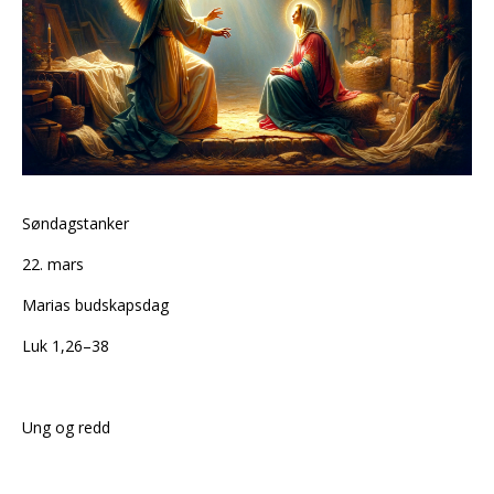
Søndagstanker
22. mars
Marias budskapsdag
Luk 1,26–38
Ung og redd