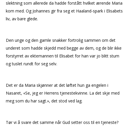
slektning som allerede da hadde forstått hvilket ærende Maria
kom med. Og Johannes gir fra seg et Haaland-spark i Elisabets
liv, av bare glede.
Den unge og den gamle snakker fortrolig sammen om det
underet som hadde skjedd med begge av dem, og de blir ikke
forstyrret av ektemannen til Elisabet for han var jo blitt stum
og tuslet rundt for seg selv.
Det er da Maria skjønner at det løftet hun ga engelen i
Nasaret, «Se, jeg er Herrens tjenestekvinne. La det skje med
meg som du har sagt.», det stod ved lag.
Tør vi å svare det samme når Gud setter oss til en tjeneste?